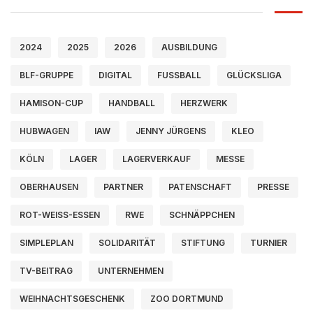
2024
2025
2026
AUSBILDUNG
BLF-GRUPPE
DIGITAL
FUSSBALL
GLÜCKSLIGA
HAMISON-CUP
HANDBALL
HERZWERK
HUBWAGEN
IAW
JENNY JÜRGENS
KLEO
KÖLN
LAGER
LAGERVERKAUF
MESSE
OBERHAUSEN
PARTNER
PATENSCHAFT
PRESSE
ROT-WEISS-ESSEN
RWE
SCHNÄPPCHEN
SIMPLEPLAN
SOLIDARITÄT
STIFTUNG
TURNIER
TV-BEITRAG
UNTERNEHMEN
WEIHNACHTSGESCHENK
ZOO DORTMUND