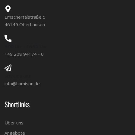
Emschertalstraße 5
46149 Oberhausen
6:00 Uhr - 16:30 Uhr
+49 208 94174 - 0
Schreibe uns
info@hamison.de
Shortlinks
Über uns
Angebote