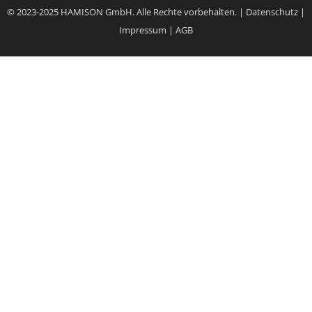
© 2023-2025 HAMISON GmbH. Alle Rechte vorbehalten. |
Datenschutz
|
Impressum
|
AGB