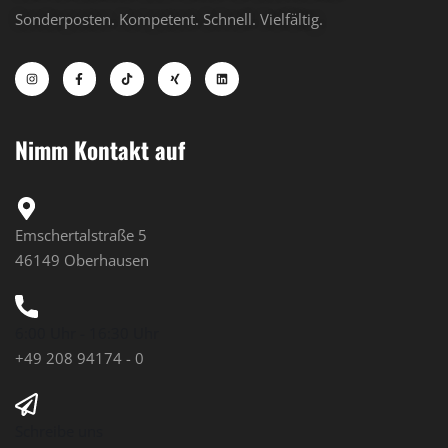
Sonderposten. Kompetent. Schnell. Vielfältig.
Nimm Kontakt auf
Emschertalstraße 5
46149 Oberhausen
6:00 Uhr - 16:30 Uhr
+49 208 94174 - 0
Schreibe uns