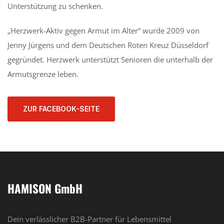
Unterstützung zu schenken.
„Herzwerk-Aktiv gegen Armut im Alter“ wurde 2009 von
Jenny Jürgens und dem Deutschen Roten Kreuz Düsseldorf
gegründet. Herzwerk unterstützt Senioren die unterhalb der
Armutsgrenze leben.
ZUR FACEBOOK-SEITE
HAMISON GmbH
Dein verlässlicher B2B-Partner für Lebensmittel