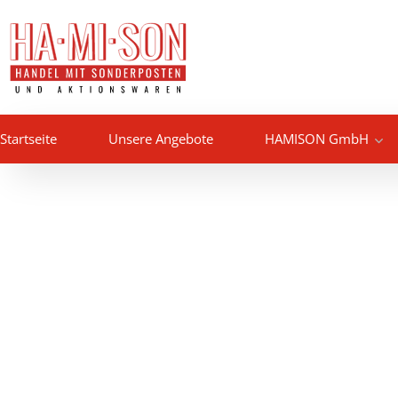
Startseite
Unsere Angebote
HAMISON GmbH
WIR HANDELN MIT
Lebensmittel S