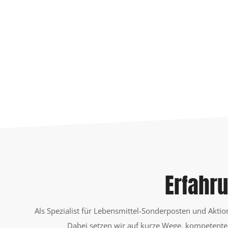
Erfahr
Als Spezialist für Lebensmittel-Sonderposten und Aktion
Dabei setzen wir auf kurze Wege, kompetente