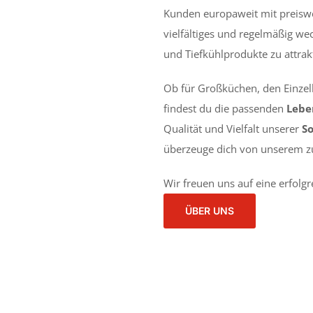
Kunden europaweit mit preiswer
vielfältiges und regelmäßig wec
und Tiefkühlprodukte zu attrak
Ob für Großküchen, den Einze
findest du die passenden
Lebe
Qualität und Vielfalt unserer
S
überzeuge dich von unserem zu
Wir freuen uns auf eine erfol
ÜBER UNS