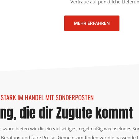
Vertraue auf pünktliche Lieferu
MEHR ERFAHREN
STARK IM HANDEL MIT SONDERPOSTEN
ung, die dir Zugute kommt
sware bieten wir dir ein vielseitiges, regelmäßig wechselndes So
 Beratung und faire Preise. Gemeinsam finden wir die passende L