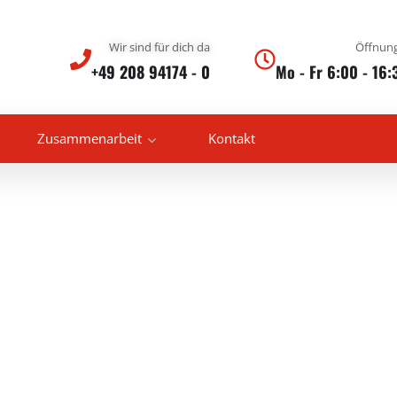
Wir sind für dich da
Öffnung
+49 208 94174 - 0
Mo - Fr 6:00 - 16:
Zusammenarbeit
Kontakt
onderposten &