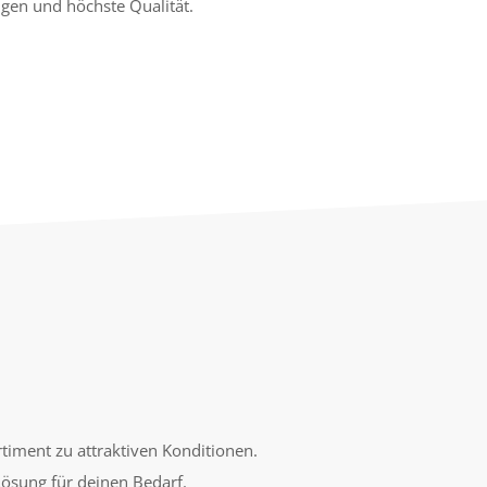
ngen und höchste Qualität.
rtiment zu attraktiven Konditionen.
ösung für deinen Bedarf.