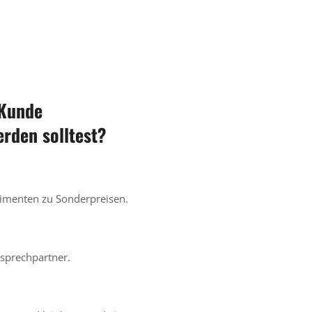
 Kunde
den solltest?
timenten zu Sonderpreisen.
sprechpartner.