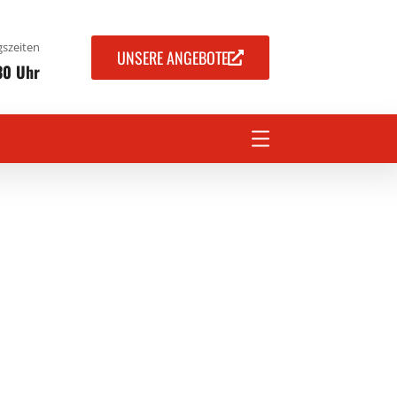
szeiten
UNSERE ANGEBOTE
30 Uhr