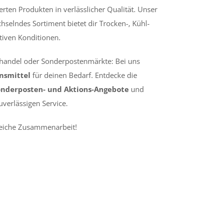
ten Produkten in verlässlicher Qualität. Unser
hselndes Sortiment bietet dir Trocken-, Kühl-
tiven Konditionen.
lhandel oder Sonderpostenmärkte: Bei uns
nsmittel
für deinen Bedarf. Entdecke die
onderposten- und Aktions-Angebote
und
verlässigen Service.
greiche Zusammenarbeit!