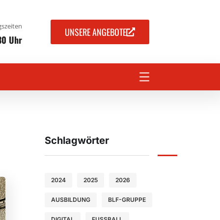
szeiten
UNSERE ANGEBOTE
30 Uhr
Schlagwörter
2024
2025
2026
AUSBILDUNG
BLF-GRUPPE
DIGITAL
FUSSBALL