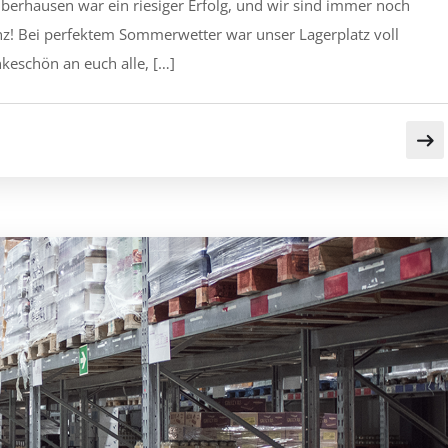
erhausen war ein riesiger Erfolg, und wir sind immer noch
nz! Bei perfektem Sommerwetter war unser Lagerplatz voll
nkeschön an euch alle, […]