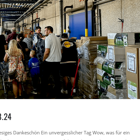
8.24
siges Dankeschön Ein unvergesslicher Tag Wow, was für ein