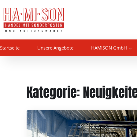
Startseite
Unsere Angebote
HAMISON GmbH
Kategorie:
Neuigkeit