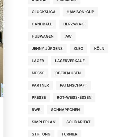
GLÜCKSLIGA
HAMISON-CUP
HANDBALL
HERZWERK
HUBWAGEN
IAW
JENNY JÜRGENS
KLEO
KÖLN
LAGER
LAGERVERKAUF
MESSE
OBERHAUSEN
PARTNER
PATENSCHAFT
PRESSE
ROT-WEISS-ESSEN
RWE
SCHNÄPPCHEN
SIMPLEPLAN
SOLIDARITÄT
STIFTUNG
TURNIER