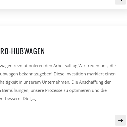
KTRO-HUBWAGEN
wagen revolutionieren den Arbeitsalltag Wir freuen uns, die
bwagen bekanntzugeben! Diese Investition markiert einen
chhaltigkeit in unserem Unternehmen. Die Anschaffung der
en Bemühungen, unsere Prozesse zu optimieren und die
verbessern. Die […]