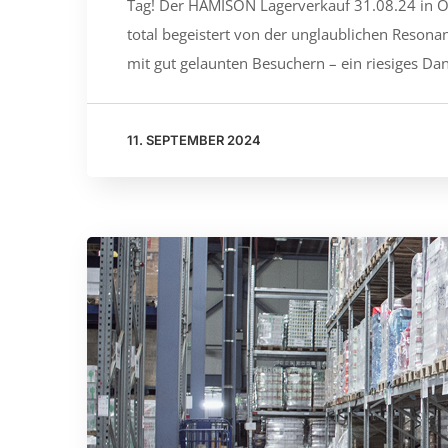
Tag! Der HAMISON Lagerverkauf 31.08.24 in Ob
total begeistert von der unglaublichen Resona
mit gut gelaunten Besuchern – ein riesiges Da
11. SEPTEMBER 2024